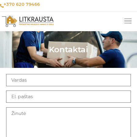
+370 620 79466
Kontaktai