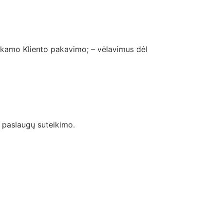
inkamo Kliento pakavimo; – vėlavimus dėl
o paslaugų suteikimo.